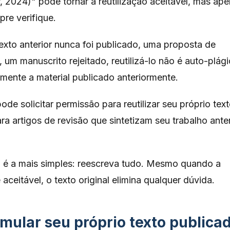
, 2024)" pode tornar a reutilização aceitável, mas ap
mpre verifique.
exto anterior nunca foi publicado, uma proposta de
, um manuscrito rejeitado, reutilizá-lo não é auto-plági
amente a material publicado anteriormente.
de solicitar permissão para reutilizar seu próprio tex
ra artigos de revisão que sintetizam seu trabalho anter
é a mais simples: reescreva tudo. Mesmo quando a
aceitável, o texto original elimina qualquer dúvida.
mular seu próprio texto publica