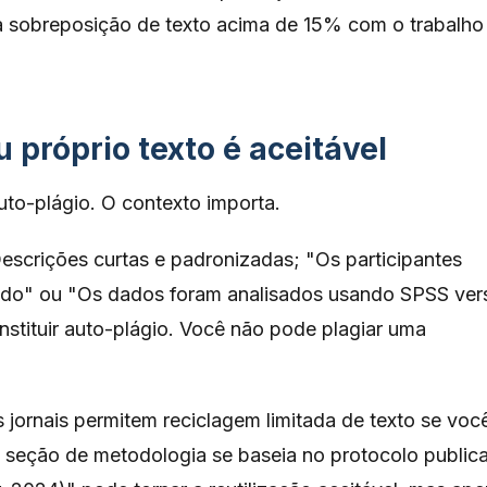
ava sobreposição de texto acima de 15% com o trabalho
 próprio texto é aceitável
uto-plágio. O contexto importa.
escrições curtas e padronizadas; "Os participantes
ado" ou "Os dados foram analisados usando SPSS ver
nstituir auto-plágio. Você não pode plagiar uma
 jornais permitem reciclagem limitada de texto se voc
A seção de metodologia se baseia no protocolo public