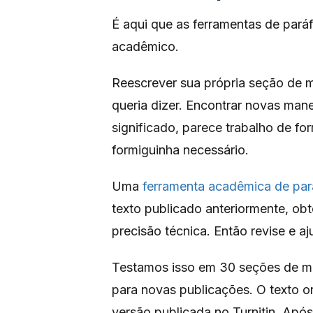
É aqui que as ferramentas de pará
acadêmico.
Reescrever sua própria seção de m
queria dizer. Encontrar novas ma
significado, parece trabalho de fo
formiguinha necessário.
Uma
ferramenta acadêmica de par
texto publicado anteriormente, ob
precisão técnica. Então revise e aj
Testamos isso em 30 seções de me
para novas publicações. O texto o
versão publicada no Turnitin. Apó