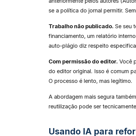
anteriormente pelos autores (Autor
se a política do jornal permitir. Se
Trabalho não publicado.
Se seu t
financiamento, um relatório interno
auto-plágio diz respeito especific
Com permissão do editor.
Você po
do editor original. Isso é comum pa
O processo é lento, mas legítimo.
A abordagem mais segura também 
reutilização pode ser tecnicamente 
Usando IA para refor