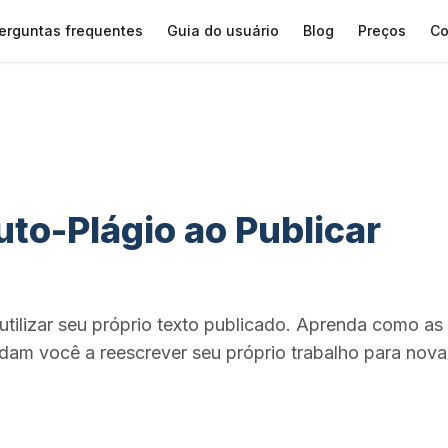
erguntas frequentes
Guia do usuário
Blog
Preços
Co
uto-Plágio ao Publicar
eutilizar seu próprio texto publicado. Aprenda como as
udam você a reescrever seu próprio trabalho para nova