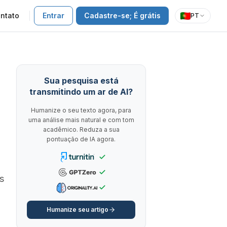
ntato
Entrar
Cadastre-se; É grátis
PT
Sua pesquisa está
transmitindo um ar de AI?
Humanize o seu texto agora, para
uma análise mais natural e com tom
acadêmico. Reduza a sua
pontuação de IA agora.
s
Humanize seu artigo