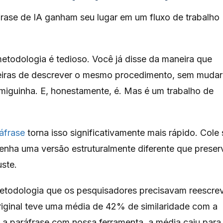
frase de IA ganham seu lugar em um fluxo de trabalho
etodologia é tedioso. Você já disse da maneira que
neiras de descrever o mesmo procedimento, sem mudar
rmiguinha. E, honestamente, é. Mas é um trabalho de
áfrase
torna isso significativamente mais rápido. Cole
tenha uma versão estruturalmente diferente que preser
uste.
todologia que os pesquisadores precisavam reescre
riginal teve uma média de 42% de similaridade com a
s a paráfrase com nossa ferramenta, a média caiu para