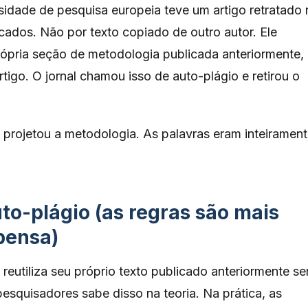
sidade de pesquisa europeia teve um artigo retratado
ados. Não por texto copiado de outro autor. Ele
própria seção de metodologia publicada anteriormente,
tigo. O jornal chamou isso de auto-plágio e retirou o
 projetou a metodologia. As palavras eram inteiramen
to-plágio (as regras são mais
pensa)
reutiliza seu próprio texto publicado anteriormente s
esquisadores sabe disso na teoria. Na prática, as