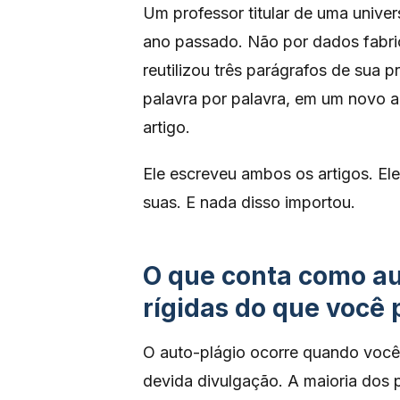
Um professor titular de uma univer
ano passado. Não por dados fabric
reutilizou três parágrafos de sua 
palavra por palavra, em um novo ar
artigo.
Ele escreveu ambos os artigos. Ele
suas. E nada disso importou.
O que conta como au
rígidas do que você 
O auto-plágio ocorre quando você 
devida divulgação. A maioria dos p