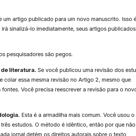
e um artigo publicado para um novo manuscrito. Isso 
 irá sinalizá-lo imediatamente, seus artigos publicados
os pesquisadores são pegos.
de literatura.
Se você publicou uma revisão dos est
de colar essa mesma revisão no Artigo 2, mesmo que
fontes. Você precisa reescrever a revisão para o nov
ologia.
Esta é a armadilha mais comum. Você usou o
três estudos. O método é idêntico, então por que não
da jornal detém os direitos autorais sobre o texto