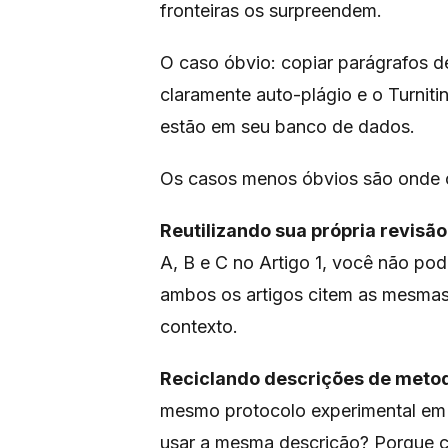
fronteiras os surpreendem.
O caso óbvio: copiar parágrafos d
claramente auto-plágio e o Turnitin
estão em seu banco de dados.
Os casos menos óbvios são onde 
Reutilizando sua própria revisão 
A, B e C no Artigo 1, você não po
ambos os artigos citem as mesmas 
contexto.
Reciclando descrições de metod
mesmo protocolo experimental em 
usar a mesma descrição? Porque ca