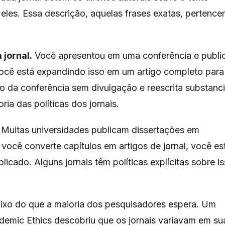
eles. Essa descrição, aquelas frases exatas, pertenc
jornal.
Você apresentou em uma conferência e publi
você está expandindo isso em um artigo completo para
igo da conferência sem divulgação e reescrita substanci
ia das políticas dos jornais.
Muitas universidades publicam dissertações em
o você converte capítulos em artigos de jornal, você es
licado. Alguns jornais têm políticas explícitas sobre is
baixo do que a maioria dos pesquisadores espera. Um
demic Ethics descobriu que os jornais variavam em su