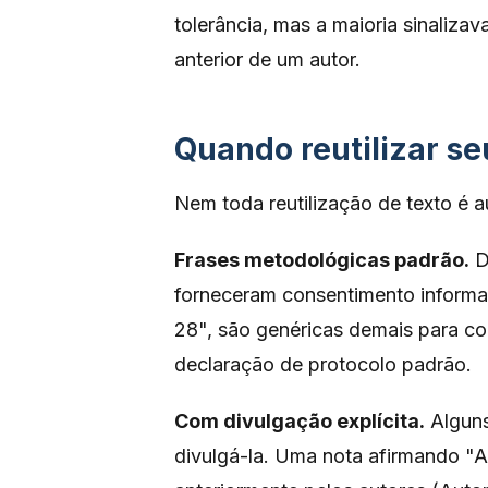
tolerância, mas a maioria sinaliz
anterior de um autor.
Quando reutilizar seu
Nem toda reutilização de texto é a
Frases metodológicas padrão.
D
forneceram consentimento inform
28", são genéricas demais para co
declaração de protocolo padrão.
Com divulgação explícita.
Alguns
divulgá-la. Uma nota afirmando "