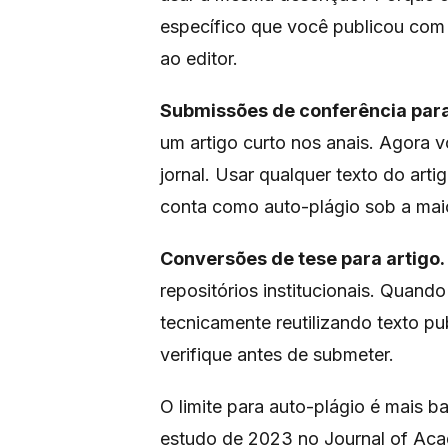
específico que você publicou com 
ao editor.
Submissões de conferência para 
um artigo curto nos anais. Agora 
jornal. Usar qualquer texto do art
conta como auto-plágio sob a maior
Conversões de tese para artigo.
repositórios institucionais. Quand
tecnicamente reutilizando texto pub
verifique antes de submeter.
O limite para auto-plágio é mais 
estudo de 2023 no Journal of Aca