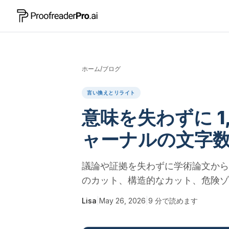
ホーム
/
ブログ
言い換えとリライト
意味を失わずに 1
ャーナルの文字数
議論や証拠を失わずに学術論文から 
のカット、構造的なカット、危険ゾ
Lisa
|
May 26, 2026
|
9
分で読めます