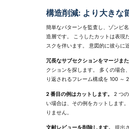
構造削減: より大き
簡単なパターンを監査し、ゾンビ名
造層です。 こうしたカットは表現
スクを伴います。 意図的に彼らに
冗長なサブセクションをマージまた
クションを探します。 多くの場合、
り返されるフレーム構成を 100 ～ 
2 番目の例はカットします。
2 つ
い場合は、その例をカットします。 
りません。
文献レビューを削除します。
提出さ