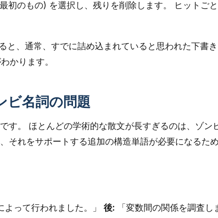
は最初のもの) を選択し、残りを削除します。 ヒットご
行すると、通常、すでに詰め込まれていると思われた下書き
がわかります。
ゾンビ名詞の問題
です。 ほとんどの学術的な散文が長すぎるのは、ゾン
、それをサポートする追加の構造単語が必要になるた
によって行われました。」
後:
「変数間の関係を調査し