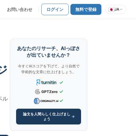
お問い合わせ
ログイン
無料で登録
JA
あなたのリサーチ、AIっぽさ
が出ていませんか？
ジ
今すぐAIスコアを下げて、より自然で
学術的な文章に仕上げましょう。
ベル
論文を人間らしく仕上げまし
ょう