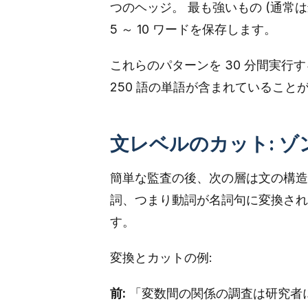
つのヘッジ。 最も強いもの (通常
5 ～ 10 ワードを保存します。
これらのパターンを 30 分間実
250 語の単語が含まれていること
文レベルのカット: 
簡単な監査の後、次の層は文の構造
詞、つまり動詞が名詞句に変換され
す。
変換とカットの例:
前:
「変数間の関係の調査は研究者