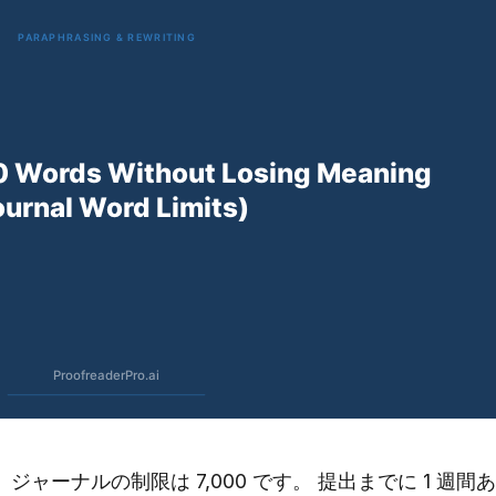
ジャーナルの制限は 7,000 です。 提出までに 1 週​​間