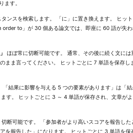
かります。
タンスを検索します。 「に」に置き換えます。 ヒット
order to」が 30 個ある論文では、即座に 60 語が失
」
ほぼ常に切断可能です。 通常、その後に続く文には
まま言ってください。 ヒットごとに 7 単語を保存し
。
「結果に影響を与える 5 つの要素があります」は「結
ます。 ヒットごとに 3 ～ 4 単語が保存され、文章が
切断可能です。 「参加者がより高いスコアを報告した
アを報告した」になります。 ヒットごとに 3 単語を保