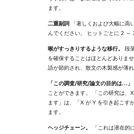
ます。
二重副詞
「著しくおよび大幅に高い」
んでください。 ヒットごとに 2 ～
喉がすっきりするような移行。
段
を確保することはほとんどありません。
語が節約され、散文の木製感が薄れ
「この調査/研究/論文の目的は…」
ことができます。 「この研究は、X
ます」は、「X が Y を引き起こす
ます。
ヘッジチェーン。
「これは潜在的に