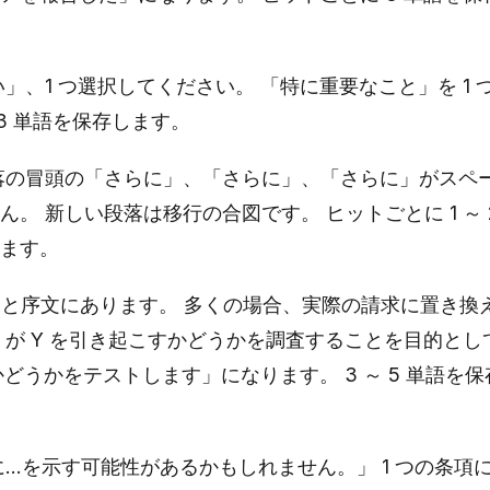
、1 つ選択してください。 「特に重要なこと」を 1 
 3 単語を保存します。
落の冒頭の「さらに」、「さらに」、「さらに」がスペ
 新しい段落は移行の合図です。 ヒットごとに 1 ～ 2
ます。
と序文にあります。 多くの場合、実際の請求に置き換
 が Y を引き起こすかどうかを調査することを目的とし
かどうかをテストします」になります。 3 ～ 5 単語を保
…を示す可能性があるかもしれません。」 1 つの条項に