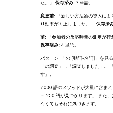
た。」
保存済み:
7 単語。
変更前:
「新しい方法論の導入によ
り効率が向上しました。」
保存済み
前:
「参加者の反応時間の測定が行
保存済み:
4 単語。
パターン: 「の [動詞-名詞]」
「の調査」→「調査しました」。 
す」。
7,000 語のメソッドが大量に含ま
～ 250 語が見つかります。 ま
なくてもそれに気づきます。