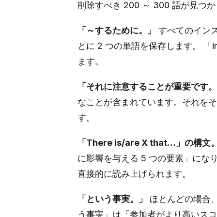
削除すべき 200 ～ 300 語が見つ
「～するために。」
すべてのインス
とに 2 つの単語を保存します。 「in 
ます。
「それに注意することが重要です。
なことが含まれています。それをその
す。
「There is/are X that…」の構文
に影響を与える 5 つの要素」になり
直接的に読み上げられます。
「という事実。」
ほとんどの場合、
う事実」は「参加者がより高いスコ