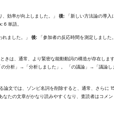
り、効率が向上しました。」
後:
「新しい方法論の導入
:
6 単語。
われました。」
後:
「参加者の反応時間を測定しました
を見るときは、通常、より緊密な能動動詞の構造が存在しま
「の分析」→「分析しました」。 「の議論」→「議論し
れる論文では、ゾンビ名詞を削除すると、通常、さらに 15
た、あなたの文章がかなり読みやすくなり、査読者はコメン