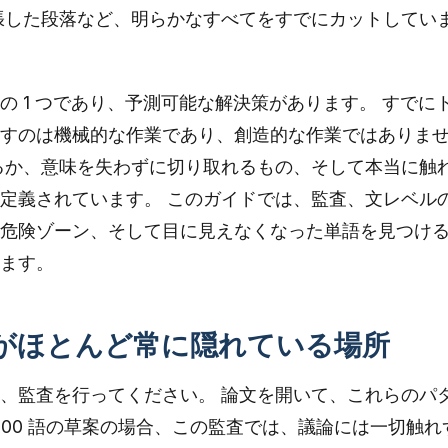
張した段落など、明らかなすべてをすでにカットしてい
 1 つであり、予測可能な解決策があります。 すでに
すのは機械的な作業であり、創造的な作業ではありま
るか、意味を失わずに切り取れるもの、そして本当に触
定義されています。 このガイドでは、監査、文レベル
危険ゾーン、そして目に見えなくなった単語を見つける 
ます。
0 語がほとんど常に隠れている場所
、監査を行ってください。 論文を開いて、これらのパ
,000 語の草案の場合、この監査では、議論には一切触れ