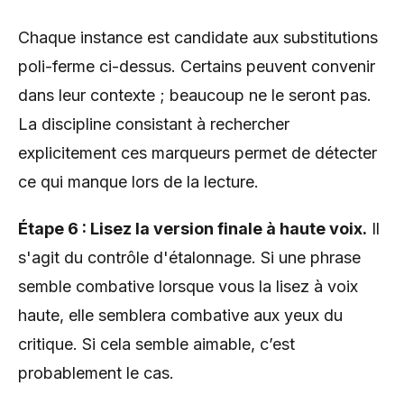
Chaque instance est candidate aux substitutions
poli-ferme ci-dessus. Certains peuvent convenir
dans leur contexte ; beaucoup ne le seront pas.
La discipline consistant à rechercher
explicitement ces marqueurs permet de détecter
ce qui manque lors de la lecture.
Étape 6 : Lisez la version finale à haute voix.
Il
s'agit du contrôle d'étalonnage. Si une phrase
semble combative lorsque vous la lisez à voix
haute, elle semblera combative aux yeux du
critique. Si cela semble aimable, c’est
probablement le cas.