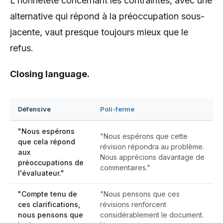
L’honnêteté concernant les contraintes, avec une
alternative qui répond à la préoccupation sous-
jacente, vaut presque toujours mieux que le
refus.
Closing language.
Défensive
Poli-ferme
"Nous espérons
"Nous espérons que cette
que cela répond
révision répondra au problème.
aux
Nous apprécions davantage de
préoccupations de
commentaires."
l'évaluateur."
"Compte tenu de
"Nous pensons que ces
ces clarifications,
révisions renforcent
nous pensons que
considérablement le document.