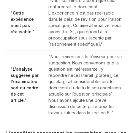
"Nous sommes d'accord que cela
renforcerait le document.
"Cette
L'expérience n'est pas réalisable
expérience
dans le délai de révision pour [raison
n'est pas
spécifique]. Comme alternative, nous
réalisable."
avons [fait X], qui répond à la
préoccupation sous-jacente par
[raisonnement spécifique]."
"Nous remercions le réviseur pour sa
suggestion. Nous convenons que la
"L'analyse
question est intéressante ; y
suggérée par
répondre nécessiterait [portée], ce
l'examinateur
qui élargirait considérablement le
sort du cadre
document au-delà de son orientation
de cet
actuelle sur [question principale].
article."
Nous avons ajouté une brève
discussion de cette piste pour les
travaux futurs dans la section 6. "