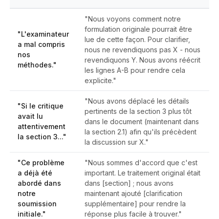
"Nous voyons comment notre
formulation originale pourrait être
"L'examinateur
lue de cette façon. Pour clarifier,
a mal compris
nous ne revendiquons pas X - nous
nos
revendiquons Y. Nous avons réécrit
méthodes."
les lignes A-B pour rendre cela
explicite."
"Nous avons déplacé les détails
"Si le critique
pertinents de la section 3 plus tôt
avait lu
dans le document (maintenant dans
attentivement
la section 2.1) afin qu'ils précèdent
la section 3..."
la discussion sur X."
"Ce problème
"Nous sommes d'accord que c'est
a déjà été
important. Le traitement original était
abordé dans
dans [section] ; nous avons
notre
maintenant ajouté [clarification
soumission
supplémentaire] pour rendre la
initiale."
réponse plus facile à trouver."