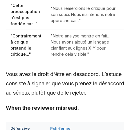
"Cette
"Nous remercions le critique pour
préoccupation
son souci. Nous maintenons notre
n'est pas
approche car..."
fondée car..."
"Contrairement
"Notre analyse montre en fait...
à ce que
Nous avons ajouté un langage
prétend le
clarifiant aux lignes X-Y pour
critique..."
rendre cela visible."
Vous avez le droit d'être en désaccord. L’astuce
consiste à signaler que vous prenez le désaccord
au sérieux plutôt que de le rejeter.
When the reviewer misread.
Défensive
Poli-ferme