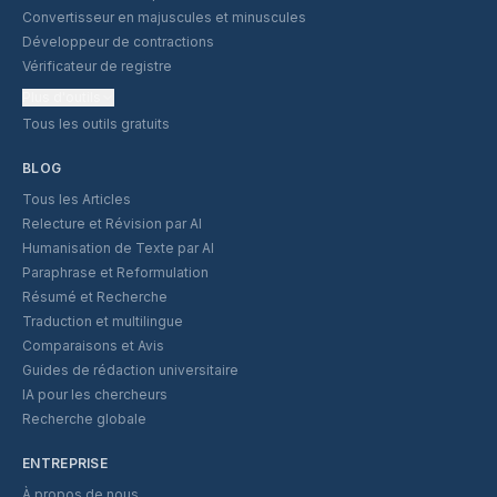
Convertisseur en majuscules et minuscules
Développeur de contractions
Vérificateur de registre
Plus d'outils
Tous les outils gratuits
BLOG
Tous les Articles
Relecture et Révision par AI
Humanisation de Texte par AI
Paraphrase et Reformulation
Résumé et Recherche
Traduction et multilingue
Comparaisons et Avis
Guides de rédaction universitaire
IA pour les chercheurs
Recherche globale
ENTREPRISE
À propos de nous