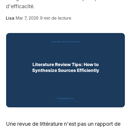
d'efficacité.
Lisa
|
Mar 7, 2026
|
9
min de lecture
Une revue de littérature n'est pas un rapport de