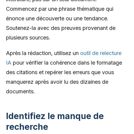
Commencez par une phrase thématique qui
énonce une découverte ou une tendance.
Soutenez-la avec des preuves provenant de
plusieurs sources.
Après la rédaction, utilisez un
outil de relecture
IA
pour vérifier la cohérence dans le formatage
des citations et repérer les erreurs que vous
manquerez après avoir lu des dizaines de
documents.
Identifiez le manque de
recherche