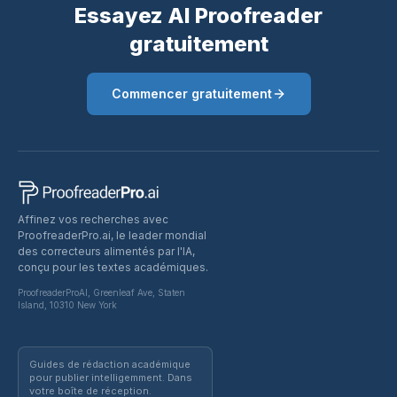
Essayez AI Proofreader
gratuitement
Commencer gratuitement
Affinez vos recherches avec
ProofreaderPro.ai, le leader mondial
des correcteurs alimentés par l'IA,
conçu pour les textes académiques.
ProofreaderProAI, Greenleaf Ave, Staten
Island, 10310 New York
Guides de rédaction académique
pour publier intelligemment. Dans
votre boîte de réception.