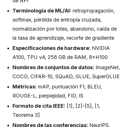
de API
Terminología de ML/AI:
retropropagación,
softmax, pérdida de entropía cruzada,
normalización por lotes, abandono, caída de
la tasa de aprendizaje, recorte de gradiente
Especificaciones de hardware:
NVIDIA
A100, TPU v4, 256 GB de RAM, 8×H100
Nombres de conjuntos de datos:
ImageNet,
COCO, CIFAR-10, SQuAD, GLUE, SuperGLUE
Métricas:
mAP, puntuación F1, BLEU,
ROUGE-L, perplejidad, FID, IS
Formato de cita IEEE:
[1], [2]-[5], [1,
Teorema 3]
Nombres de las conferencias:
NeurIPS,