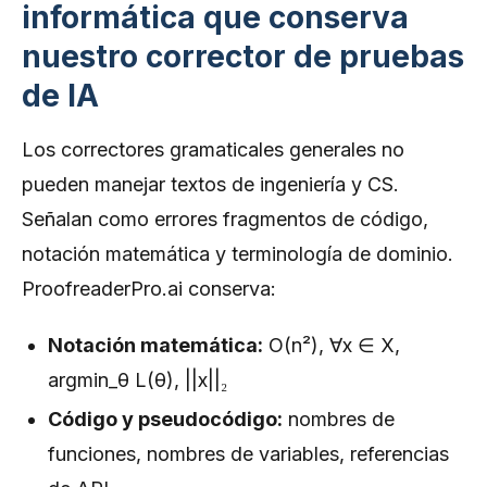
informática que conserva
nuestro corrector de pruebas
de IA
Los correctores gramaticales generales no
pueden manejar textos de ingeniería y CS.
Señalan como errores fragmentos de código,
notación matemática y terminología de dominio.
ProofreaderPro.ai conserva:
Notación matemática:
O(n²), ∀x ∈ X,
argmin_θ L(θ), ||x||₂
Código y pseudocódigo:
nombres de
funciones, nombres de variables, referencias