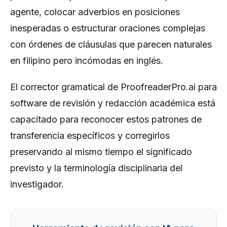
agente, colocar adverbios en posiciones
inesperadas o estructurar oraciones complejas
con órdenes de cláusulas que parecen naturales
en filipino pero incómodas en inglés.
El corrector gramatical de ProofreaderPro.ai para
software de revisión y redacción académica está
capacitado para reconocer estos patrones de
transferencia específicos y corregirlos
preservando al mismo tiempo el significado
previsto y la terminología disciplinaria del
investigador.