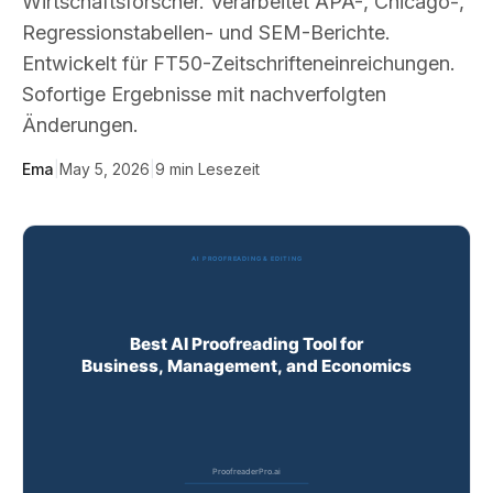
Wirtschaftsforscher. Verarbeitet APA-, Chicago-,
Regressionstabellen- und SEM-Berichte.
Entwickelt für FT50-Zeitschrifteneinreichungen.
Sofortige Ergebnisse mit nachverfolgten
Änderungen.
Ema
|
May 5, 2026
|
9
min Lesezeit