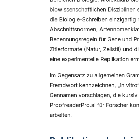
biowissenschaftlichen Disziplinen 
die Biologie-Schreiben einzigarti
Abschnittsnormen, Artennomenklatu
Benennungsregeln für Gene und Pro
Zitierformate (Natur, Zellstil) un
eine experimentelle Replikation e
Im Gegensatz zu allgemeinen Gram
Fremdwort kennzeichnen, „in vitro“
Gennamen vorschlagen, die kursiv 
ProofreaderPro.ai für Forscher kon
arbeiten.