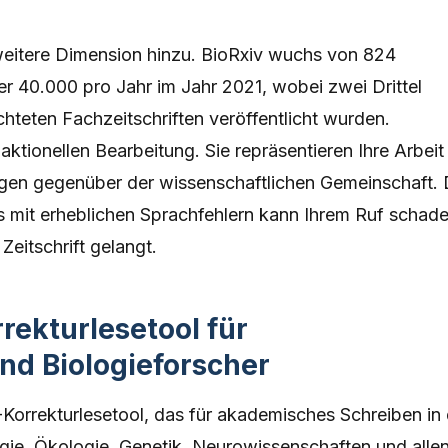
 weitere Dimension hinzu. BioRxiv wuchs von 824
r 40.000 pro Jahr im Jahr 2021, wobei zwei Drittel
chteten Fachzeitschriften veröffentlicht wurden.
ktionellen Bearbeitung. Sie repräsentieren Ihre Arbeit
gen gegenüber der wissenschaftlichen Gemeinschaft. 
s mit erheblichen Sprachfehlern kann Ihrem Ruf schade
Zeitschrift gelangt.
rekturlesetool für
nd Biologieforscher
I-Korrekturlesetool, das für akademisches Schreiben in
ogie, Ökologie, Genetik, Neurowissenschaften und alle