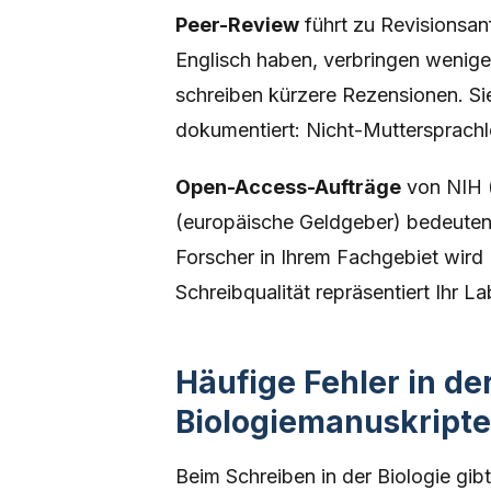
Peer-Review
führt zu Revisionsan
Englisch haben, verbringen weniger
schreiben kürzere Rezensionen. Si
dokumentiert: Nicht-Muttersprachl
Open-Access-Aufträge
von NIH (
(europäische Geldgeber) bedeuten, 
Forscher in Ihrem Fachgebiet wird I
Schreibqualität repräsentiert Ihr L
Häufige Fehler in de
Biologiemanuskript
Beim Schreiben in der Biologie gibt