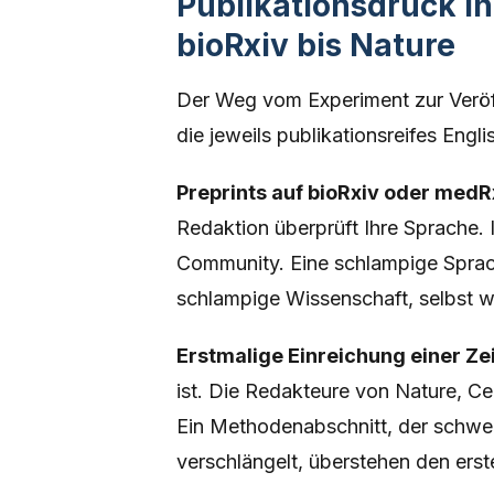
Publikationsdruck i
bioRxiv bis Nature
Der Weg vom Experiment zur Veröff
die jeweils publikationsreifes Engli
Preprints auf bioRxiv oder medR
Redaktion überprüft Ihre Sprache. 
Community. Eine schlampige Sprach
schlampige Wissenschaft, selbst w
Erstmalige Einreichung einer Zei
ist. Die Redakteure von Nature, Ce
Ein Methodenabschnitt, der schwer z
verschlängelt, überstehen den erst