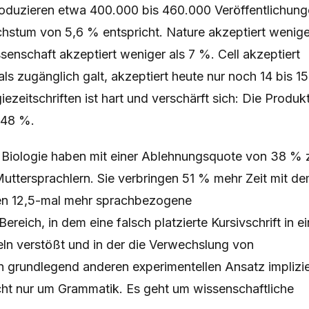
roduzieren etwa 400.000 bis 460.000 Veröffentlichun
chstum von 5,6 % entspricht. Nature akzeptiert wenige
enschaft akzeptiert weniger als 7 %. Cell akzeptiert
ls zugänglich galt, akzeptiert heute nur noch 14 bis 1
zeitschriften ist hart und verschärft sich: Die Produk
 48 %.
n Biologie haben mit einer Ablehnungsquote von 38 % 
Muttersprachlern. Sie verbringen 51 % mehr Zeit mit d
ten 12,5-mal mehr sprachbezogene
reich, in dem eine falsch platzierte Kursivschrift in e
 verstößt und in der die Verwechslung von
grundlegend anderen experimentellen Ansatz implizie
icht nur um Grammatik. Es geht um wissenschaftliche