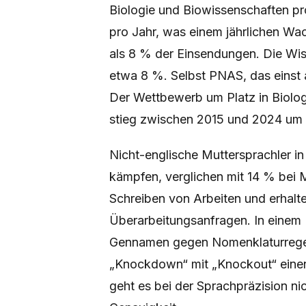
Biologie und Biowissenschaften p
pro Jahr, was einem jährlichen Wa
als 8 % der Einsendungen. Die Wiss
etwa 8 %. Selbst PNAS, das einst a
Der Wettbewerb um Platz in Biologie
stieg zwischen 2015 und 2024 um
Nicht-englische Muttersprachler i
kämpfen, verglichen mit 14 % bei 
Schreiben von Arbeiten und erhal
Überarbeitungsanfragen. In einem Be
Gennamen gegen Nomenklaturregeln
„Knockdown“ mit „Knockout“ einen 
geht es bei der Sprachpräzision n