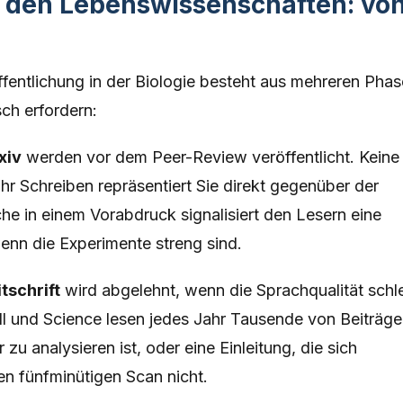
n den Lebenswissenschaften: vo
entlichung in der Biologie besteht aus mehreren Phas
sch erfordern:
xiv
werden vor dem Peer-Review veröffentlicht. Keine
Ihr Schreiben repräsentiert Sie direkt gegenüber der
e in einem Vorabdruck signalisiert den Lesern eine
enn die Experimente streng sind.
tschrift
wird abgelehnt, wenn die Sprachqualität schl
ll und Science lesen jedes Jahr Tausende von Beiträge
u analysieren ist, oder eine Einleitung, die sich
en fünfminütigen Scan nicht.