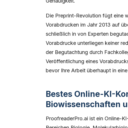
Genauigkeit.
Die Preprint-Revolution fügt eine
Vorabdrucken im Jahr 2013 auf übe
schließlich in von Experten beguta
Vorabdrucke unterliegen keiner reda
der Begutachtung durch Fachkolle
Veröffentlichung eines Vorabdruck
bevor Ihre Arbeit überhaupt in eine 
Bestes Online-KI-Kor
Biowissenschaften u
ProofreaderPro.ai ist ein Online-K
Bereichen Biologie, Molekularbiol