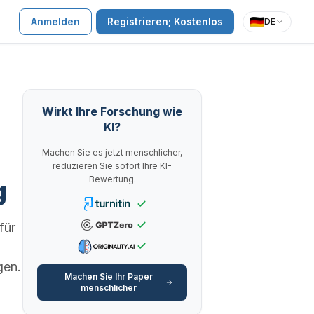
Anmelden
Registrieren; Kostenlos
DE
Wirkt Ihre Forschung wie
KI?
Machen Sie es jetzt menschlicher,
reduzieren Sie sofort Ihre KI-
Bewertung.
g
für
gen.
Machen Sie Ihr Paper
menschlicher