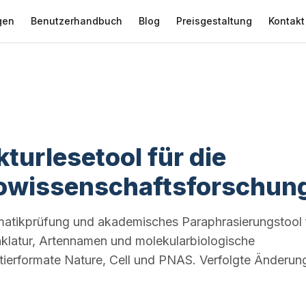
gen
Benutzerhandbuch
Blog
Preisgestaltung
Kontakt
turlesetool für die
iowissenschaftsforschun
matikprüfung und akademisches Paraphrasierungstool 
klatur, Artennamen und molekularbiologische
Zitierformate Nature, Cell und PNAS. Verfolgte Änderun