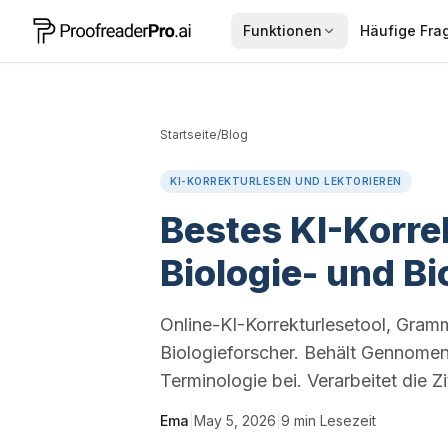
Funktionen
Häufige Fra
Startseite
/
Blog
KI-KORREKTURLESEN UND LEKTORIEREN
Bestes KI-Korrek
Biologie- und B
Online-KI-Korrekturlesetool, Gram
Biologieforscher. Behält Gennomen
Terminologie bei. Verarbeitet die 
Ema
|
May 5, 2026
|
9
min Lesezeit