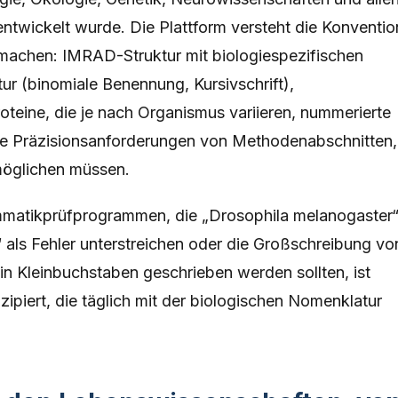
entwickelt wurde. Die Plattform versteht die Konventio
g machen: IMRAD-Struktur mit biologiespezifischen
r (binomiale Benennung, Kursivschrift),
teine, die je nach Organismus variieren, nummerierte
d die Präzisionsanforderungen von Methodenabschnitten,
rmöglichen müssen.
matikprüfprogrammen, die „Drosophila melanogaster“
 als Fehler unterstreichen oder die Großschreibung vo
in Kleinbuchstaben geschrieben werden sollten, ist
zipiert, die täglich mit der biologischen Nomenklatur